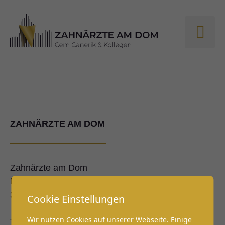
ZAHNÄRZTE AM DOM
Zahnärzte am Dom
Domplatz 11
35578 Wetzlar
Cookie Einstellungen
Wir nutzen Cookies auf unserer Webseite. Einige
Telefon:
+49 6441 – 94 60 46